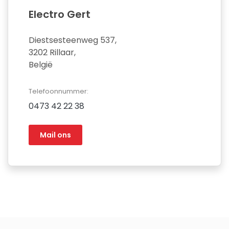
Electro Gert
Diestsesteenweg 537,
3202 Rillaar,
België
Telefoonnummer:
0473 42 22 38
Mail ons