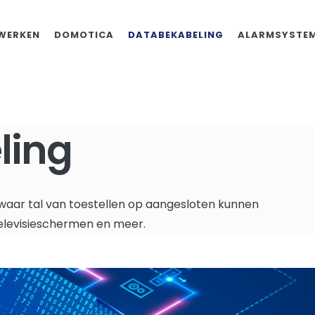
SWERKEN
DOMOTICA
DATABEKABELING
ALARMSYSTE
ling
waar tal van toestellen op aangesloten kunnen
elevisieschermen en meer.