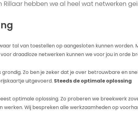
n Rillaar hebben we al heel wat netwerken geï
ing
waar tal van toestellen op aangesloten kunnen worden. 
 voor draadloze netwerken kunnen we voor jou in orde b
s grondig. Zo ben je zeker dat je over betrouwbare en sn
ijskaartje uitgevoerd.
Steeds de optimale oplossing
meest optimale oplossing. Zo proberen we breekwerk zov
n werken. Wij bespreken alle werkzaamheden op voorhand