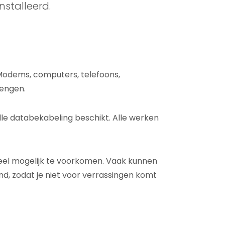
nstalleerd.
Modems, computers, telefoons,
rengen.
elle databekabeling beschikt. Alle werken
eel mogelijk te voorkomen. Vaak kunnen
, zodat je niet voor verrassingen komt