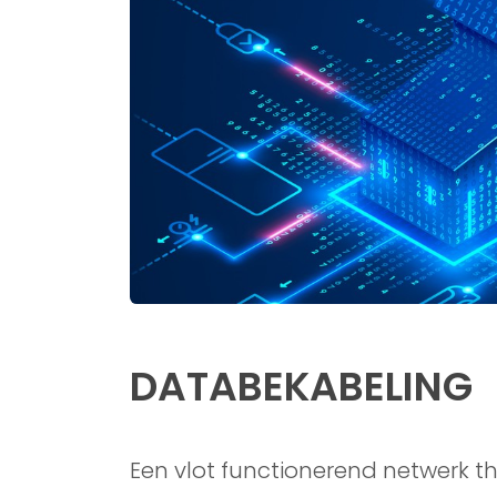
DATABEKABELING
Een vlot functionerend netwerk t