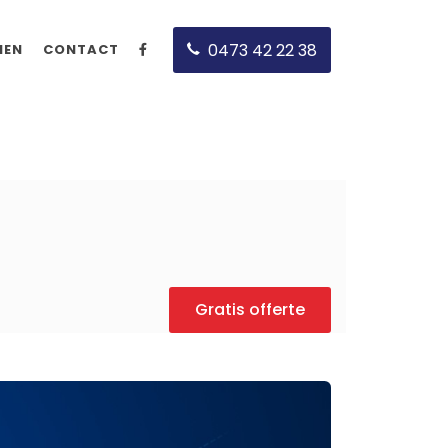
0473 42 22 38
MEN
CONTACT
Gratis offerte