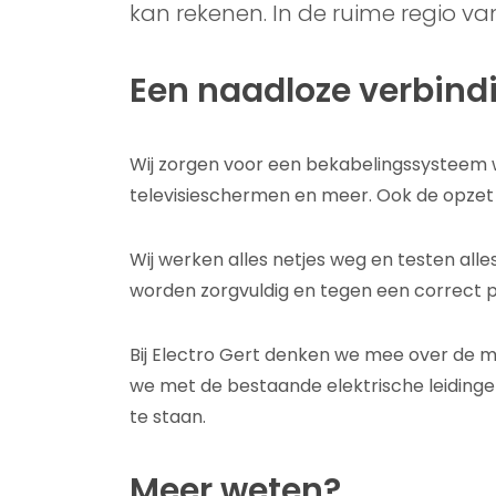
kan rekenen. In de ruime regio va
Een naadloze verbind
Wij zorgen voor een bekabelingssysteem 
televisieschermen en meer. Ook de opzet
Wij werken alles netjes weg en testen alle
worden zorgvuldig en tegen een correct pr
Bij Electro Gert denken we mee over de 
we met de bestaande elektrische leidinge
te staan.
Meer weten?