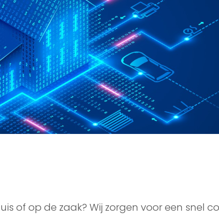
huis of op de zaak? Wij zorgen voor een snel