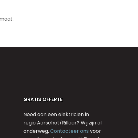
 maat.
GRATIS OFFERTE
Nood aan een elektricien in
regio Aarschot/Rillaar? Wij zijn al
onderweg.
Contacteer ons
voor